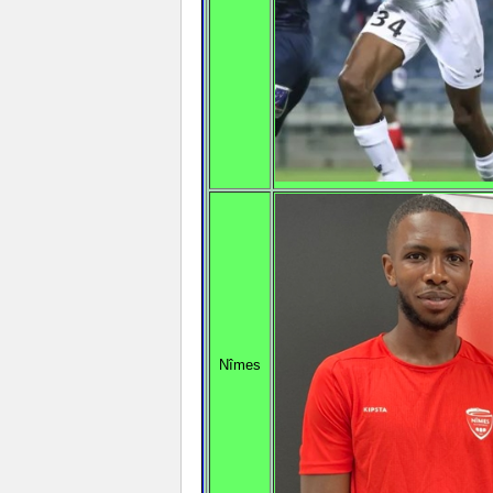
Nîmes