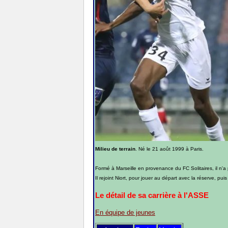
Milieu de terrain
. Né le 21 août 1999 à Paris.
Formé à Marseille en provenance du FC Solitaires, il n
Il rejoint Niort, pour jouer au départ avec la réserve, pu
Le détail de sa carrière à l'ASSE
En équipe de jeunes