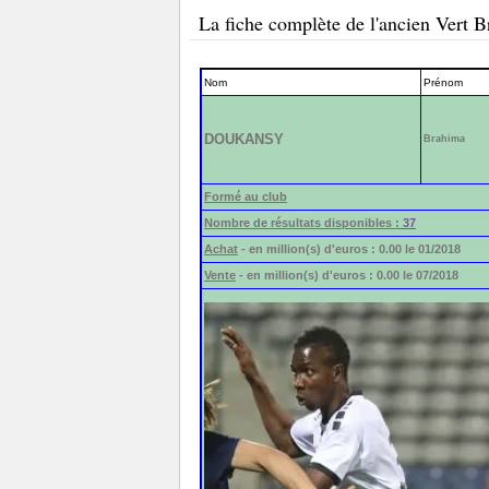
La fiche complète de l'ancien Ve
Nom
Prénom
DOUKANSY
Brahima
Formé au club
Nombre de résultats disponibles :
37
Achat
- en million(s) d'euros : 0.00 le 01/2018
Vente
- en million(s) d'euros : 0.00 le 07/2018