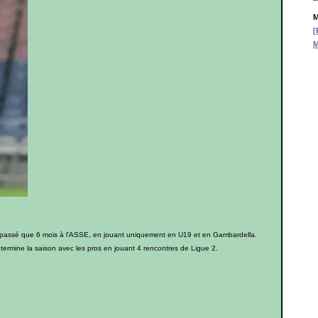
M
[
M
'a passé que 6 mois à l'ASSE, en jouant uniquement en U19 et en Gambardella.
is termine la saison avec les pros en jouant 4 rencontres de Ligue 2.