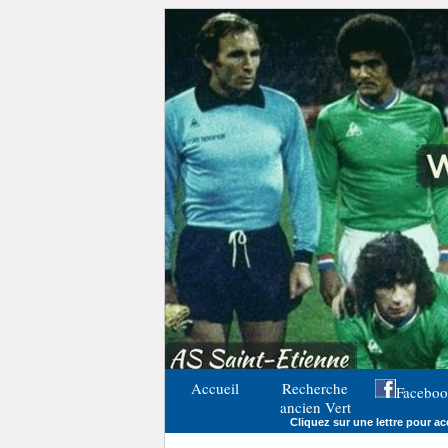
Accueil
Recherche
Faceboo
ancien Vert
Cliquez sur une lettre pour acc