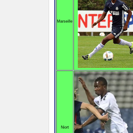
Marseille
Niort