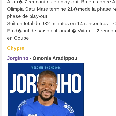
A jou� 7 rencontres en play-out. Buteur contre 
Olimpia Satu Mare termine 21�mede la phase r
phase de play-out
Soit un total de 982 minutes en 14 rencontres :
En d�but de saison, il jouait � Viitorul : 2 renc
en Coupe
Chypre
Jorginho
- Omonia Aradippou