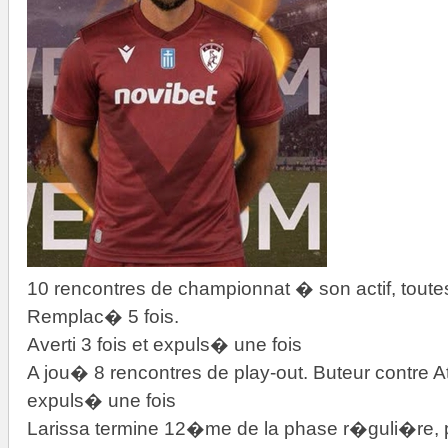
10 rencontres de championnat � son actif, toutes
Remplac� 5 fois.
Averti 3 fois et expuls� une fois
A jou� 8 rencontres de play-out. Buteur contre Atr
expuls� une fois
Larissa termine 12�me de la phase r�guli�re, 