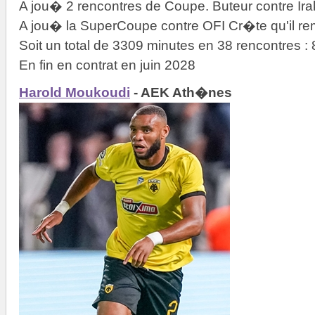
A jou� 2 rencontres de Coupe. Buteur contre Irak
A jou� la SuperCoupe contre OFI Cr�te qu'il re
Soit un total de 3309 minutes en 38 rencontres 
En fin en contrat en juin 2028
Harold Moukoudi
- AEK Ath�nes