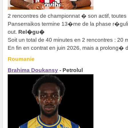
2 rencontres de championnat � son actif, toutes
Panserraikos termine 13�me de la phase r�gul
out.
Rel�gu�
Soit un total de 40 minutes en 2 rencontres : 20
En fin en contrat en juin 2026, mais a prolong� 
Roumanie
Brahima Doukansy
- Petrolul