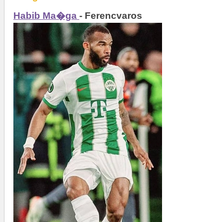
Habib Ma�ga
- Ferencvaros