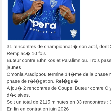
31 rencontres de championnat � son actif, dont 
Remplac� 10 fois
Buteur contre Ethnikos et Paralimniou. Trois pas
jaunes
Omonia Aradippou termine 14�me de la phase r
phase de r�l�gation.
Rel�gu�
A jou� 2 rencontres de Coupe. Buteur contre O
d�cisives.
Soit un total de 2115 minutes en 33 rencontres 
En fin en contrat en juin 2026