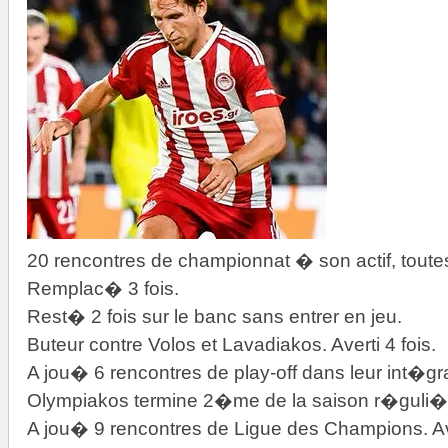
20 rencontres de championnat � son actif, toutes
Remplac� 3 fois.
Rest� 2 fois sur le banc sans entrer en jeu.
Buteur contre Volos et Lavadiakos. Averti 4 fois.
A jou� 6 rencontres de play-off dans leur int�gr
Olympiakos termine 2�me de la saison r�guli�re
A jou� 9 rencontres de Ligue des Champions. Ave