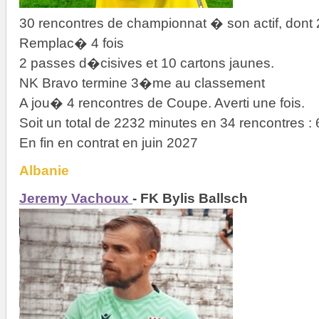
30 rencontres de championnat � son actif, dont 
Remplac� 4 fois
2 passes d�cisives et 10 cartons jaunes.
NK Bravo termine 3�me au classement
A jou� 4 rencontres de Coupe. Averti une fois.
Soit un total de 2232 minutes en 34 rencontres 
En fin en contrat en juin 2027
Albanie
Jeremy Vachoux
- FK Bylis Ballsch