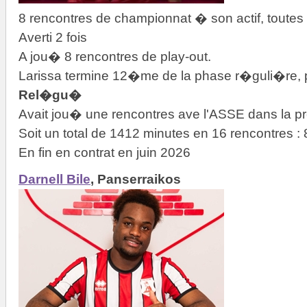
8 rencontres de championnat � son actif, toutes
Averti 2 fois
A jou� 8 rencontres de play-out.
Larissa termine 12�me de la phase r�guli�re, 
Rel�gu�
Avait jou� une rencontres ave l'ASSE dans la pr
Soit un total de 1412 minutes en 16 rencontres 
En fin en contrat en juin 2026
Darnell Bile
, Panserraikos