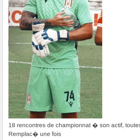
18 rencontres de championnat � son actif, toutes
Remplac� une fois