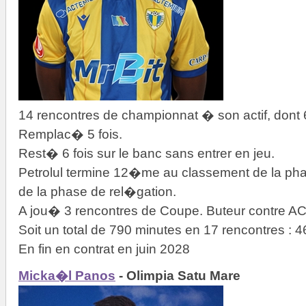
14 rencontres de championnat � son actif, dont 6
Remplac� 5 fois.
Rest� 6 fois sur le banc sans entrer en jeu.
Petrolul termine 12�me au classement de la p
de la phase de rel�gation.
A jou� 3 rencontres de Coupe. Buteur contre ACS
Soit un total de 790 minutes en 17 rencontres :
En fin en contrat en juin 2028
Micka�l Panos
- Olimpia Satu Mare