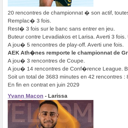
20 rencontres de championnat � son actif, toutes
Remplac� 3 fois.
Rest� 3 fois sur le banc sans entrer en jeu.
Buteur contre Levadiakos et Larisa. Averti 3 fois
A jou� 5 rencontres de play-off. Averti une fois.
AEK Ath�nes remporte le championnat de G
A jou� 3 rencontres de Coupe.
A jou� 14 rencontres de Conf�rence League. Bu
Soit un total de 3683 minutes en 42 rencontres 
En fin en contrat en juin 2029
Yvann Macon
- Larissa