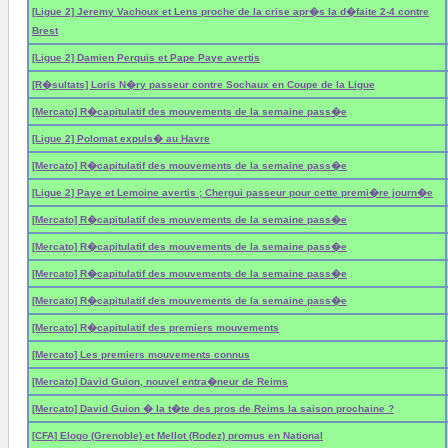
[Ligue 2] Jeremy Vachoux et Lens proche de la crise apr�s la d�faite 2-4 contre
Brest
[Ligue 2] Damien Perquis et Pape Paye avertis
[R�sultats] Loris N�ry passeur contre Sochaux en Coupe de la Ligue
[Mercato] R�capitulatif des mouvements de la semaine pass�e
[Ligue 2] Polomat expuls� au Havre
[Mercato] R�capitulatif des mouvements de la semaine pass�e
[Ligue 2] Paye et Lemoine avertis ; Chergui passeur pour cette premi�re journ�e
[Mercato] R�capitulatif des mouvements de la semaine pass�e
[Mercato] R�capitulatif des mouvements de la semaine pass�e
[Mercato] R�capitulatif des mouvements de la semaine pass�e
[Mercato] R�capitulatif des mouvements de la semaine pass�e
[Mercato] R�capitulatif des premiers mouvements
[Mercato] Les premiers mouvements connus
[Mercato] David Guion, nouvel entra�neur de Reims
[Mercato] David Guion � la t�te des pros de Reims la saison prochaine ?
[CFA] Elogo (Grenoble) et Mellot (Rodez) promus en National