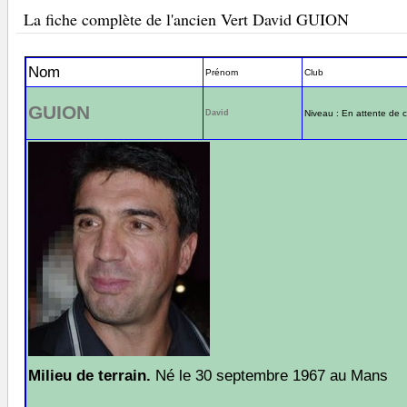
La fiche complète de l'ancien Vert David GUION
Nom
Prénom
Club
GUION
David
Niveau : En attente de c
Milieu de terrain.
Né le 30 septembre 1967 au Mans