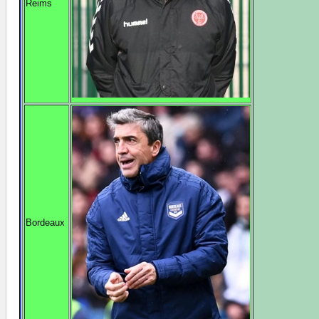
Reims
Bordeaux