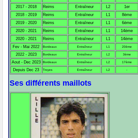
2017 - 2018
Reims
Entraîneur
L2
1er
2018 - 2019
Reims
Entraîneur
L1
8ème
2019 - 2020
Reims
Entraîneur
L1
6ème
2020 - 2021
Reims
Entraîneur
L1
14ème
2020 - 2021
Reims
Entraîneur
L1
14ème
Fev - Mai 2022
Bordeaux
Entraîneur
L1
20ème
2022 - 2023
Bordeaux
Entraîneur
L2
3ème
Aout - Dec 2023
Bordeaux
Entraîneur
L2
17ème
Depuis Dec 23
Troyes
Entraîneur
L2
-
Ses différents maillots