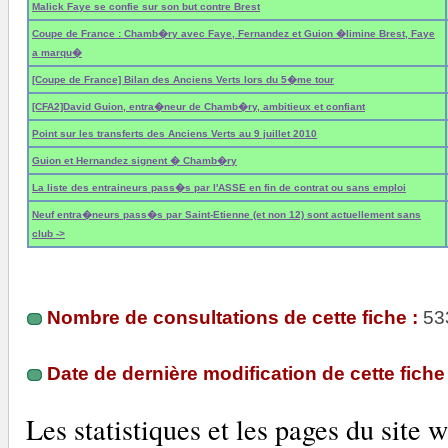
Malick Faye se confie sur son but contre Brest
Coupe de France : Chamb�ry avec Faye, Fernandez et Guion �limine Brest, Faye
a marqu�
[Coupe de France] Bilan des Anciens Verts lors du 5�me tour
[CFA2]David Guion, entra�neur de Chamb�ry, ambitieux et confiant
Point sur les transferts des Anciens Verts au 9 juillet 2010
Guion et Hernandez signent � Chamb�ry
La liste des entraineurs pass�s par l'ASSE en fin de contrat ou sans emploi
Neuf entra�neurs pass�s par Saint-Etienne (et non 12) sont actuellement sans
club ->
Nombre de consultations de cette fiche :
53
Date de dernière modification de cette fiche 
Les statistiques et les pages du sit