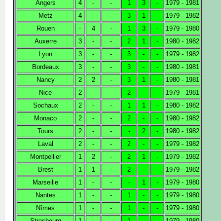
Angers
4
-
-
1
3
-
1979 - 1981
Metz
4
-
-
3
1
-
1979 - 1982
Rouen
-
4
-
1
3
-
1979 - 1980
Auxerre
3
-
-
2
1
-
1980 - 1982
Lyon
3
-
-
3
-
-
1979 - 1982
Bordeaux
3
-
-
3
-
-
1980 - 1981
Nancy
2
2
-
3
1
-
1980 - 1981
Nice
2
-
-
2
-
-
1979 - 1981
Sochaux
2
-
-
1
1
-
1980 - 1982
Monaco
2
-
-
2
-
-
1980 - 1982
Tours
2
-
-
-
2
-
1980 - 1982
Laval
2
-
-
2
-
-
1979 - 1982
Montpellier
1
2
-
2
1
-
1979 - 1982
Brest
1
1
-
2
-
-
1979 - 1982
Marseille
1
-
-
-
1
-
1979 - 1980
Nantes
1
-
-
1
-
-
1979 - 1980
Nîmes
1
-
-
1
-
-
1979 - 1980
Strasbourg
1
-
-
1
-
-
1979 - 1980