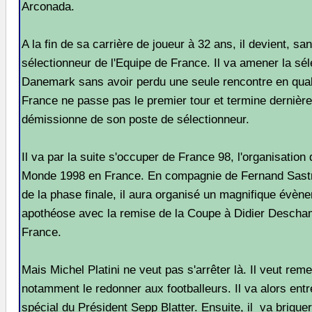
Arconada.
A la fin de sa carrière de joueur à 32 ans, il devient, sa
sélectionneur de l'Equipe de France. Il va amener la sél
Danemark sans avoir perdu une seule rencontre en qual
France ne passe pas le premier tour et termine dernière
démissionne de son poste de sélectionneur.
Il va par la suite s'occuper de France 98, l'organisatio
Monde 1998 en France. En compagnie de Fernand Sastr
de la phase finale, il aura organisé un magnifique évè
apothéose avec la remise de la Coupe à Didier Descham
France.
Mais Michel Platini ne veut pas s'arrêter là. Il veut remet
notamment le redonner aux footballeurs. Il va alors ent
spécial du Président Sepp Blatter. Ensuite, il va brigue