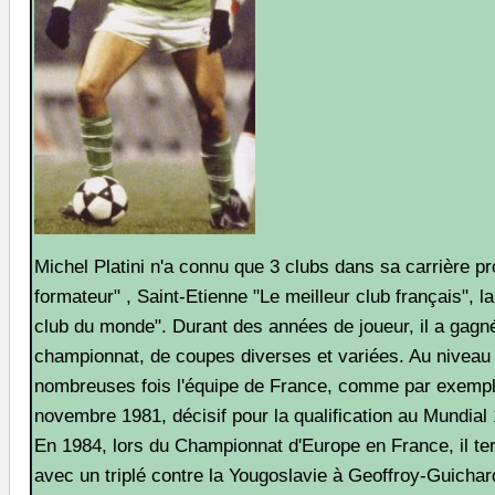
Michel Platini n'a connu que 3 clubs dans sa carrière p
formateur" , Saint-Etienne "Le meilleur club français", l
club du monde". Durant des années de joueur, il a gagn
championnat, de coupes diverses et variées. Au niveau i
nombreuses fois l'équipe de France, comme par exempl
novembre 1981, décisif pour la qualification au Mundia
En 1984, lors du Championnat d'Europe en France, il ter
avec un triplé contre la Yougoslavie à Geoffroy-Guichard