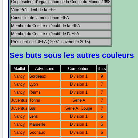
Co-président d'organisation de la Coupe du Monde 1998
Vice-Président de la FFF
Conseiller de la présidence FIFA
Membre du Comité exécutif de la FIFA
Membre du Comité exécutif de l'UEFA
Président de l'UEFA ( 2007- novembre 2015)
Ses buts sous les autres couleurs
Maillot
Adversaire
Compétition
Buts
Nancy
Bordeaux
Division 1
9
Nancy
Lyon
Division 1
7
Nancy
Reims
Division 1
7
Juventus
Torino
Serie A
7
Juventus
Bari
Série A, Coupe
7
Nancy
Lens
Division 1
6
Nancy
Marseille
Division 1
6
Nancy
Sochaux
Division 1
6