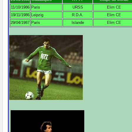
11/10/1986
Paris
URSS
Elim CE
19/11/1986
Leipzig
R.D.A.
Elim CE
29/04/1987
Paris
Islande
Elim CE