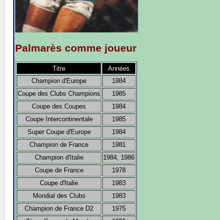
Palmarès comme joueur
Titre
Années
Champion d'Europe
1984
Coupe des Clubs Champions
1985
Coupe des Coupes
1984
Coupe Intercontinentale
1985
Super Coupe d'Europe
1984
Champion de France
1981
Champion d'Italie
1984, 1986
Coupe de France
1978
Coupe d'Italie
1983
Mondial des Clubs
1983
Champion de France D2
1975