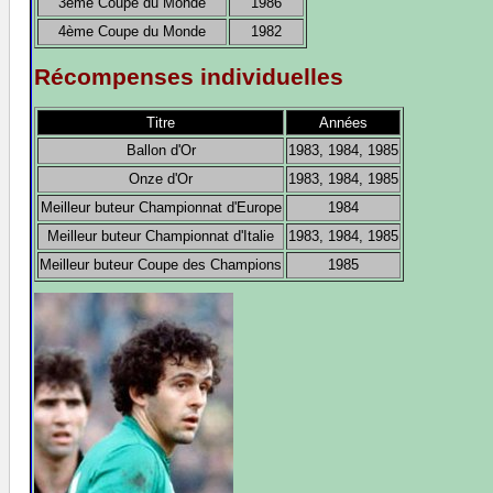
3ème Coupe du Monde
1986
4ème Coupe du Monde
1982
Récompenses individuelles
Titre
Années
Ballon d'Or
1983, 1984, 1985
Onze d'Or
1983, 1984, 1985
Meilleur buteur Championnat d'Europe
1984
Meilleur buteur Championnat d'Italie
1983, 1984, 1985
Meilleur buteur Coupe des Champions
1985