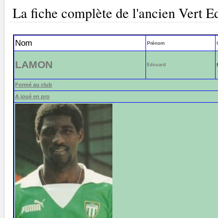
La fiche complète de l'ancien Ver
Nom
Prénom
LAMON
Edouard
Formé au club
A joué en pro