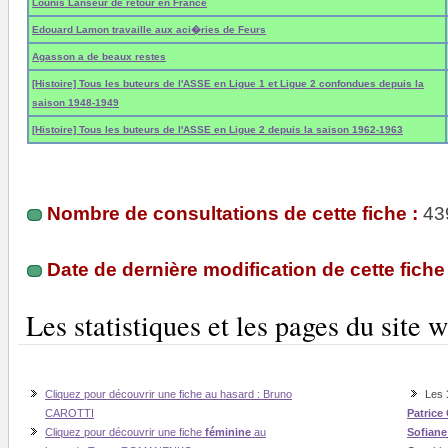
Lounis Lanseur de retour en France
Edouard Lamon travaille aux aci�ries de Feurs
Agasson a de beaux restes
[Histoire] Tous les buteurs de l'ASSE en Ligue 1 et Ligue 2 confondues depuis la
saison 1948-1949
[Histoire] Tous les buteurs de l'ASSE en Ligue 2 depuis la saison 1962-1963
Nombre de consultations de cette fiche :
43
Date de dernière modification de cette fiche 
Les statistiques et les pages du sit
Cliquez pour découvrir une fiche au hasard : Bruno
Les
CAROTTI
Patrice
Cliquez pour découvrir une fiche
féminine
au
Sofian