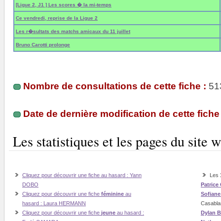
[Ligue 2, J1 ] Les scores � la mi-temps
Ce vendredi, reprise de la Ligue 2
Les r�sultats des matchs amicaux du 11 juillet
Bruno Carotti prolonge
Nombre de consultations de cette fiche :
51
Date de dernière modification de cette fiche 
Les statistiques et les pages du sit
Cliquez pour découvrir une fiche au hasard : Yann
Les
DOBO
Patrice
Cliquez pour découvrir une fiche
féminine
au
Sofian
hasard : Laura HERMANN
Casabla
Cliquez pour découvrir une fiche
jeune
au hasard :
Dylan B