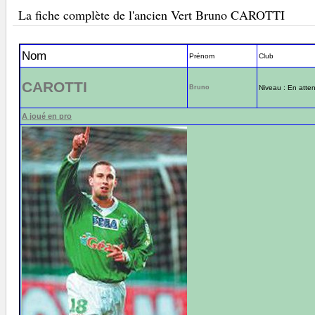
La fiche complète de l'ancien Vert Bruno CAROTTI
Nom
Prénom
Club
CAROTTI
Bruno
Niveau : En atten
A joué en pro