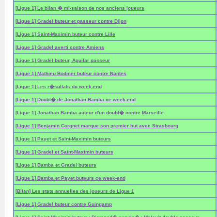
[Ligue 1] Le bilan � mi-saison de nos anciens joueurs
[Ligue 1] Gradel buteur et passeur contre Dijon
[Ligue 1] Saint-Maximin buteur contre Lille
[Ligue 1] Gradel averti contre Amiens
[Ligue 1] Gradel buteur, Aguilar passeur
[Ligue 1] Mathieu Bodmer buteur contre Nantes
[Ligue 1] Les r�sultats du week-end
[Ligue 1] Doubl� de Jonathan Bamba ce week-end
[Ligue 1] Jonathan Bamba auteur d'un doubl� contre Marseille
[Ligue 1] Benjamin Corgnet marque son premier but avec Strasbourg
[Ligue 1] Payet et Saint-Maximin buteurs
[Ligue 1] Gradel et Saint-Maximin buteurs
[Ligue 1] Bamba et Gradel buteurs
[Ligue 1] Bamba et Payet buteurs ce week-end
[Bilan] Les stats annuelles des joueurs de Ligue 1
[Ligue 1] Gradel buteur contre Guingamp