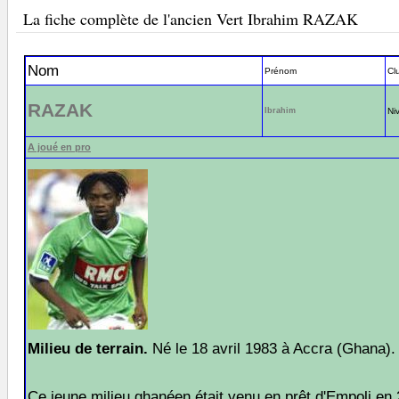
La fiche complète de l'ancien Vert Ibrahim RAZAK
Nom
Prénom
Cl
RAZAK
Ibrahim
Ni
A joué en pro
Milieu de terrain.
Né le 18 avril 1983 à Accra (Ghana).
Ce jeune milieu ghanéen était venu en prêt d'Empoli en