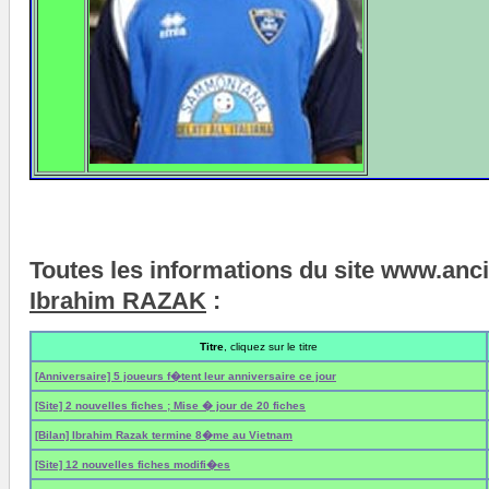
Toutes les informations du site www.anc
Ibrahim RAZAK
:
Titre
, cliquez sur le titre
[Anniversaire] 5 joueurs f�tent leur anniversaire ce jour
[Site] 2 nouvelles fiches ; Mise � jour de 20 fiches
[Bilan] Ibrahim Razak termine 8�me au Vietnam
[Site] 12 nouvelles fiches modifi�es