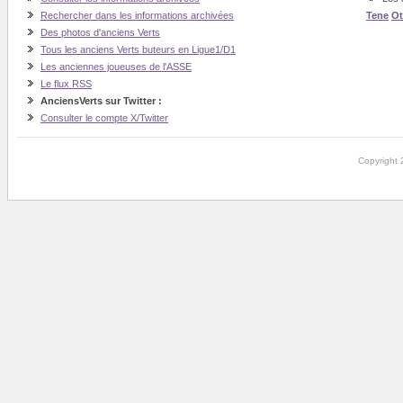
Rechercher dans les informations archivées
Tene
O
Des photos d'anciens Verts
Tous les anciens Verts buteurs en Ligue1/D1
Les anciennes joueuses de l'ASSE
Le flux RSS
AnciensVerts sur Twitter :
Consulter le compte X/Twitter
Copyright 