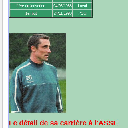
1ère titularisation
04/06/1988
Laval
1er but
24/11/1990
PSG
Le détail de sa carrière à l'ASSE