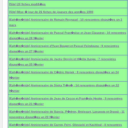
[Site] 20 fiches modifi�es
[Site] Mise � jour de 26 fiches de joueurs des ann�es 1980
[Eph�m�ride] Anniversaire de Romain Reynaud ; 10 rencontres disput�es un 2
mars
[Eph�m�ride] Anniversaire de Pascal Fran�oise et Jean Claustrat ; 10 rencontres
disput�es un 28 f�vrier
[Eph�m�ride] Anniversaire d'Yvan Bouget et Pascal Feindouno ; 9 rencontres
disput�es un 27 f�vrier
[Eph�m�ride] Anniversaire de Jacky Dervin et H�rita Ilunga ; 7 rencontres
disput�es un 25 f�vrier
[Eph�m�ride] Anniversaire de C�dric Horjak ; 8 rencontres disput�es un 24
f�vrier
[Eph�m�ride] Anniversaire de Siaka Ti�n� ; 14 rencontres disput�es un 22
f�vrier
[Eph�m�ride] Anniversaire de Jean de Cecco et Fran�ois Heutte ; 9 rencontres
disput�es un 21 f�vrier
[Eph�m�ride] Anniversaire de Garcia, P�dron, Broissart, Lacuesta et Draoui ; 11
rencontres disput�es un 20 f�vrier
[Eph�m�ride] Anniversaire de Carrot, Ferri, Glovacki et Kachloul ; 4 rencontres