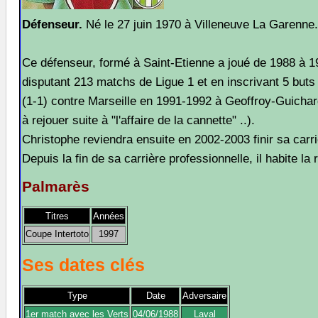
Défenseur.
Né le 27 juin 1970 à Villeneuve La Garenne.
Ce défenseur, formé à Saint-Etienne a joué de 1988 à 
disputant 213 matchs de Ligue 1 et en inscrivant 5 buts
(1-1) contre Marseille en 1991-1992 à Geoffroy-Guicha
à rejouer suite à "l'affaire de la cannette" ..).
Christophe reviendra ensuite en 2002-2003 finir sa carri
Depuis la fin de sa carrière professionnelle, il habite la
Palmarès
Titres
Années
Coupe Intertoto
1997
Ses dates clés
Type
Date
Adversaire
1er match avec les Verts
04/06/1988
Laval