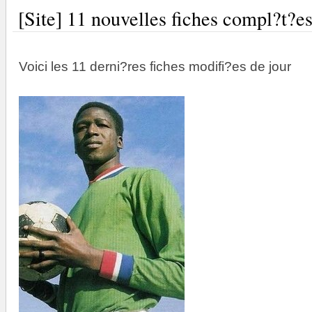
[Site] 11 nouvelles fiches compl?t?e
Voici les 11 derni?res fiches modifi?es de jour