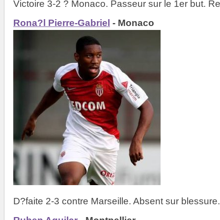
Victoire 3-2 ? Monaco. Passeur sur le 1er but. 
Rona?l Pierre-Gabriel
- Monaco
D?faite 2-3 contre Marseille. Absent sur blessure.