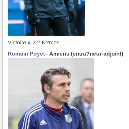
Victoire 4-2 ? N?mes.
Romain Poyet
- Amiens (entra?neur-adjoint)