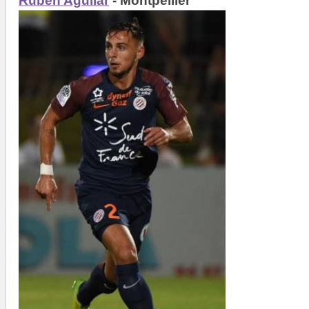
Ruben Aguilar
- Montpellier