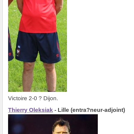
Victoire 2-0 ? Dijon.
Thierry Oleksiak
- Lille (entra?neur-adjoint)