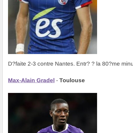
D?faite 2-3 contre Nantes. Entr? ? la 80?me minu
Max-Alain Gradel
-
Toulouse