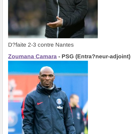
D?faite 2-3 contre Nantes
Zoumana Camara
- PSG (Entra?neur-adjoint)