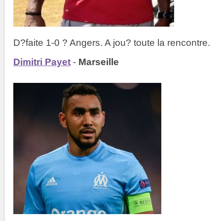
D?faite 1-0 ? Angers. A jou? toute la rencontre.
Dimitri Payet
-
Marseille