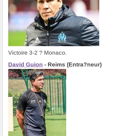
Victoire 3-2 ? Monaco.
David Guion
- Reims (Entra?neur)