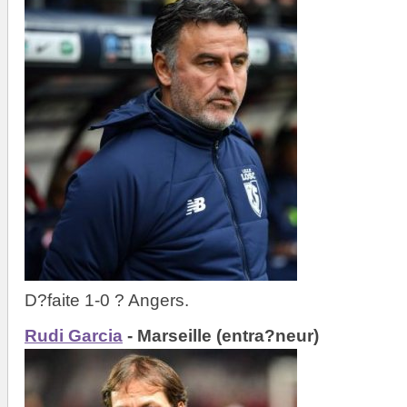
D?faite 1-0 ? Angers.
Rudi Garcia
- Marseille (entra?neur)