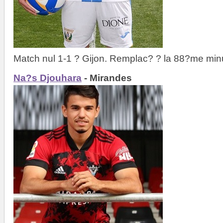
Match nul 1-1 ? Gijon. Remplac? ? la 88?me min
Na?s Djouhara
- Mirandes