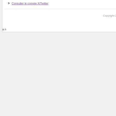
Consulter le compte X/Twitter
Copyright 
a n