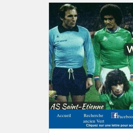
Accueil
Recherche
Faceboo
ancien Vert
Cliquez sur une lettre pour acc