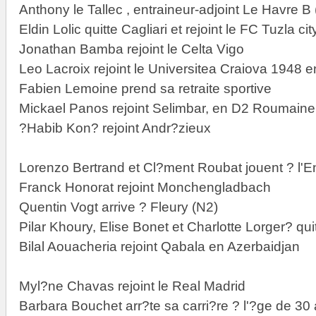
Anthony le Tallec , entraineur-adjoint Le Havre B
Eldin Lolic quitte Cagliari et rejoint le FC Tuzla 
Jonathan Bamba rejoint le Celta Vigo
Leo Lacroix rejoint le Universitea Craiova 1948
Fabien Lemoine prend sa retraite sportive
Mickael Panos rejoint Selimbar, en D2 Roumaine
?Habib Kon? rejoint Andr?zieux
Lorenzo Bertrand et Cl?ment Roubat jouent ? l'E
Franck Honorat rejoint Monchengladbach
Quentin Vogt arrive ? Fleury (N2)
Pilar Khoury, Elise Bonet et Charlotte Lorger? qu
Bilal Aouacheria rejoint Qabala en Azerbaidjan
Myl?ne Chavas rejoint le Real Madrid
Barbara Bouchet arr?te sa carri?re ? l'?ge de 30