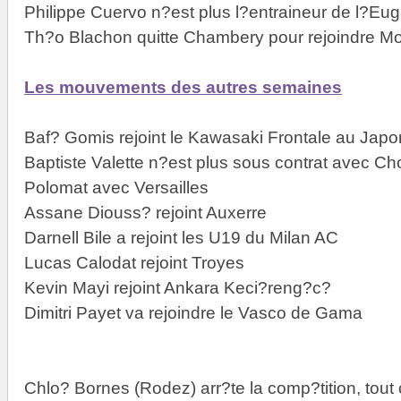
Philippe Cuervo n?est plus l?entraineur de l?Eug
Th?o Blachon quitte Chambery pour rejoindre Mon
Les mouvements des autres semaines
Baf? Gomis rejoint le Kawasaki Frontale au Japo
Baptiste Valette n?est plus sous contrat avec Ch
Polomat avec Versailles
Assane Diouss? rejoint Auxerre
Darnell Bile a rejoint les U19 du Milan AC
Lucas Calodat rejoint Troyes
Kevin Mayi rejoint Ankara Keci?reng?c?
Dimitri Payet va rejoindre le Vasco de Gama
Chlo? Bornes (Rodez) arr?te la comp?tition, t