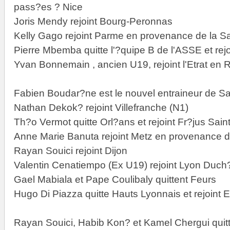
pass?es ? Nice
Joris Mendy rejoint Bourg-Peronnas
Kelly Gago rejoint Parme en provenance de la 
Pierre Mbemba quitte l'?quipe B de l'ASSE et rejo
Yvan Bonnemain , ancien U19, rejoint l'Etrat en 
Fabien Boudar?ne est le nouvel entraineur de Sai
Nathan Dekok? rejoint Villefranche (N1)
Th?o Vermot quitte Orl?ans et rejoint Fr?jus Sai
Anne Marie Banuta rejoint Metz en provenance 
Rayan Souici rejoint Dijon
Valentin Cenatiempo (Ex U19) rejoint Lyon Duch
Gael Mabiala et Pape Coulibaly quittent Feurs
Hugo Di Piazza quitte Hauts Lyonnais et rejoint 
Rayan Souici, Habib Kon? et Kamel Chergui quitt