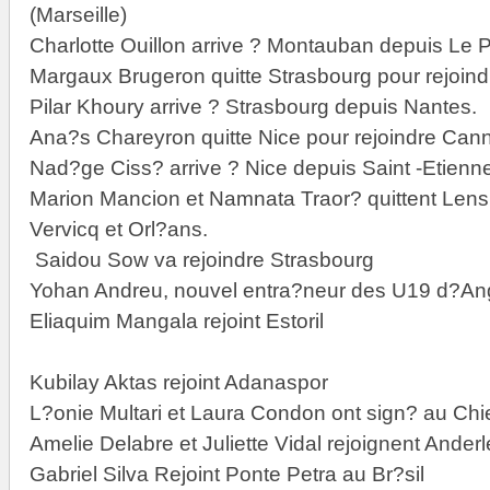
(Marseille)
Charlotte Ouillon arrive ? Montauban depuis Le 
Margaux Brugeron quitte Strasbourg pour rejoin
Pilar Khoury arrive ? Strasbourg depuis Nantes.
Ana?s Chareyron quitte Nice pour rejoindre Can
Nad?ge Ciss? arrive ? Nice depuis Saint -Etienn
Marion Mancion et Namnata Traor? quittent Lens
Vervicq et Orl?ans.
Saidou Sow va rejoindre Strasbourg
Yohan Andreu, nouvel entra?neur des U19 d?An
Eliaquim Mangala rejoint Estoril
Kubilay Aktas rejoint Adanaspor
L?onie Multari et Laura Condon ont sign? au Chi
Amelie Delabre et Juliette Vidal rejoignent Anderl
Gabriel Silva Rejoint Ponte Petra au Br?sil