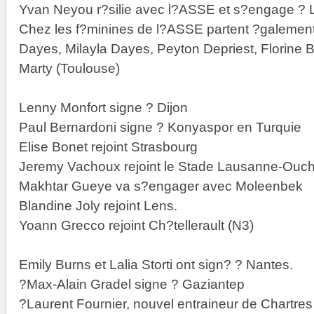
Yvan Neyou r?silie avec l?ASSE et s?engage ?
Chez les f?minines de l?ASSE partent ?galemen
Dayes, Milayla Dayes, Peyton Depriest, Florine B
Marty (Toulouse)
Lenny Monfort signe ? Dijon
Paul Bernardoni signe ? Konyaspor en Turquie
Elise Bonet rejoint Strasbourg
Jeremy Vachoux rejoint le Stade Lausanne-Ouc
Makhtar Gueye va s?engager avec Moleenbek
Blandine Joly rejoint Lens.
Yoann Grecco rejoint Ch?tellerault (N3)
Emily Burns et Lalia Storti ont sign? ? Nantes.
?Max-Alain Gradel signe ? Gaziantep
?Laurent Fournier, nouvel entraineur de Chartres