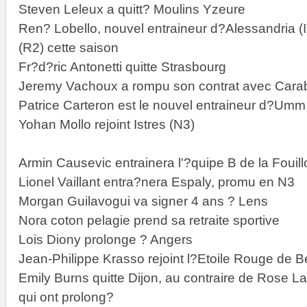
Steven Leleux a quitt? Moulins Yzeure
Ren? Lobello, nouvel entraineur d?Alessandria (IT
(R2) cette saison
Fr?d?ric Antonetti quitte Strasbourg
Jeremy Vachoux a rompu son contrat avec Car
Patrice Carteron est le nouvel entraineur d?Umm
Yohan Mollo rejoint Istres (N3)
Armin Causevic entrainera l'?quipe B de la Fouil
Lionel Vaillant entra?nera Espaly, promu en N3
Morgan Guilavogui va signer 4 ans ? Lens
Nora coton pelagie prend sa retraite sportive
Lois Diony prolonge ? Angers
Jean-Philippe Krasso rejoint l?Etoile Rouge de B
Emily Burns quitte Dijon, au contraire de Rose 
qui ont prolong?