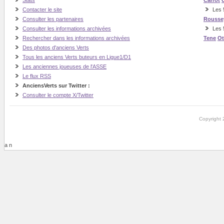
Stats
Carrot
Contacter le site
Les 5
Consulter les partenaires
Rousse
Consulter les informations archivées
Les 
Rechercher dans les informations archivées
Tene
O
Des photos d'anciens Verts
Tous les anciens Verts buteurs en Ligue1/D1
Les anciennes joueuses de l'ASSE
Le flux RSS
AnciensVerts sur Twitter :
Consulter le compte X/Twitter
Copyright 
a n