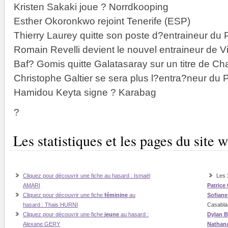
Kristen Sakaki joue ? Norrdkooping
Esther Okoronkwo rejoint Tenerife (ESP)
Thierry Laurey quitte son poste d?entraineur du 
Romain Revelli devient le nouvel entraineur de Vi
Baf? Gomis quitte Galatasaray sur un titre de C
Christophe Galtier se sera plus l?entra?neur du
Hamidou Keyta signe ? Karabag
?
Les statistiques et les pages du sit
Cliquez pour découvrir une fiche au hasard : Ismaël
Les
AMARI
Patrice
Cliquez pour découvrir une fiche
féminine
au
Sofian
hasard : Thais HURNI
Casabla
Cliquez pour découvrir une fiche
jeune
au hasard :
Dylan B
Alexane GERY
Nathan