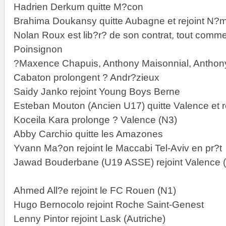
Hadrien Derkum quitte M?con
Brahima Doukansy quitte Aubagne et rejoint N?
Nolan Roux est lib?r? de son contrat, tout comme
Poinsignon
?Maxence Chapuis, Anthony Maisonnial, Anthon
Cabaton prolongent ? Andr?zieux
Saidy Janko rejoint Young Boys Berne
Esteban Mouton (Ancien U17) quitte Valence et 
Koceila Kara prolonge ? Valence (N3)
Abby Carchio quitte les Amazones
Yvann Ma?on rejoint le Maccabi Tel-Aviv en pr?t
Jawad Bouderbane (U19 ASSE) rejoint Valence 
Ahmed All?e rejoint le FC Rouen (N1)
Hugo Bernocolo rejoint Roche Saint-Genest
Lenny Pintor rejoint Lask (Autriche)