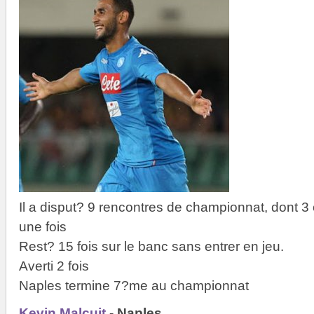
Il a disput? 9 rencontres de championnat, dont 3
une fois
Rest? 15 fois sur le banc sans entrer en jeu.
Averti 2 fois
Naples termine 7?me au championnat
Kevin Malcuit
- Naples