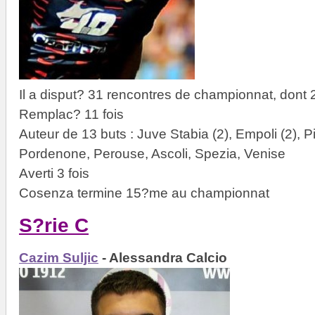
Il a disput? 31 rencontres de championnat, dont 
Remplac? 11 fois
Auteur de 13 buts : Juve Stabia (2), Empoli (2), 
Pordenone, Perouse, Ascoli, Spezia, Venise
Averti 3 fois
Cosenza termine 15?me au championnat
S?rie C
Cazim Suljic
- Alessandra Calcio