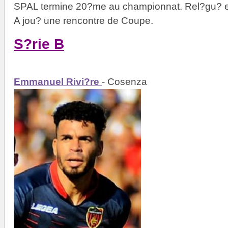
SPAL termine 20?me au championnat. Rel?gu? e
A jou? une rencontre de Coupe.
S?rie B
Emmanuel Rivi?re
- Cosenza