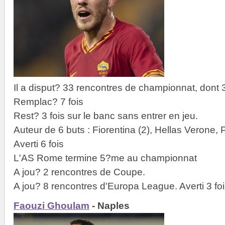
Il a disput? 33 rencontres de championnat, dont 
Remplac? 7 fois
Rest? 3 fois sur le banc sans entrer en jeu.
Auteur de 6 buts : Fiorentina (2), Hellas Verone
Averti 6 fois
L'AS Rome termine 5?me au championnat
A jou? 2 rencontres de Coupe.
A jou? 8 rencontres d'Europa League. Averti 3 foi
Faouzi Ghoulam
- Naples