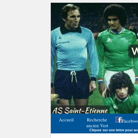
Accueil
Recherche
Faceboo
ancien Vert
Cliquez sur une lettre pour acc