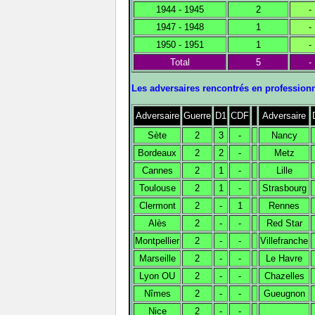
1944 - 1945
2
-
1947 - 1948
1
-
1950 - 1951
1
-
Total
5
-
Les adversaires rencontrés en profession
Adversaire
Guerre
D1
CDF
Adversaire
Sète
2
3
-
Nancy
Bordeaux
2
2
-
Metz
Cannes
2
1
-
Lille
Toulouse
2
1
-
Strasbourg
Clermont
2
-
1
Rennes
Alès
2
-
-
Red Star
Montpellier
2
-
-
Villefranche
Marseille
2
-
-
Le Havre
Lyon OU
2
-
-
Chazelles
Nîmes
2
-
-
Gueugnon
Nice
2
-
-