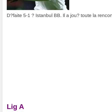
D?faite 5-1 ? Istanbul BB. Il a jou? toute la rencon
Lig A