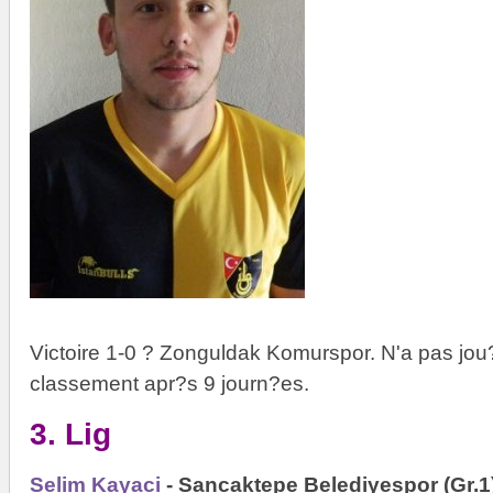
Victoire 1-0 ? Zonguldak Komurspor. N'a pas jou
classement apr?s 9 journ?es.
3. Lig
Selim Kayaci
- Sancaktepe Belediyespor (Gr.1