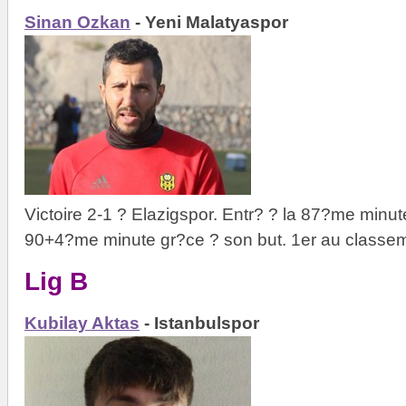
Sinan Ozkan
- Yeni Malatyaspor
Victoire 2-1 ? Elazigspor. Entr? ? la 87?me minute
90+4?me minute gr?ce ? son but. 1er au classem
Lig B
Kubilay Aktas
- Istanbulspor