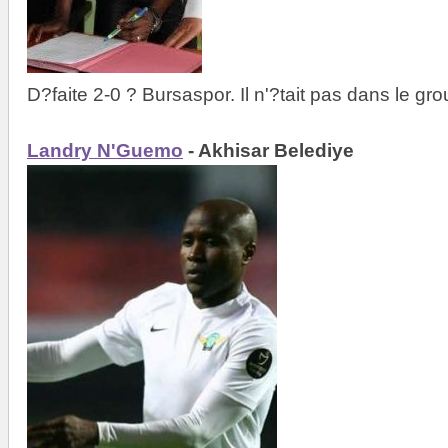
D?faite 2-0 ? Bursaspor. Il n'?tait pas dans le gro
Landry N'Guemo
- Akhisar Belediye