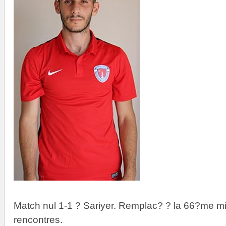
Match nul 1-1 ? Sariyer. Remplac? ? la 66?me m
rencontres.