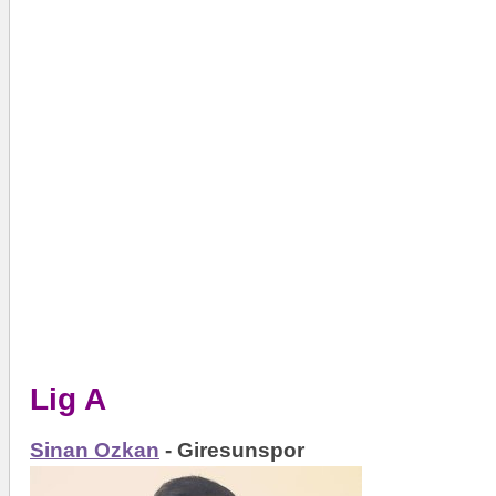
Lig A
Sinan Ozkan
- Giresunspor