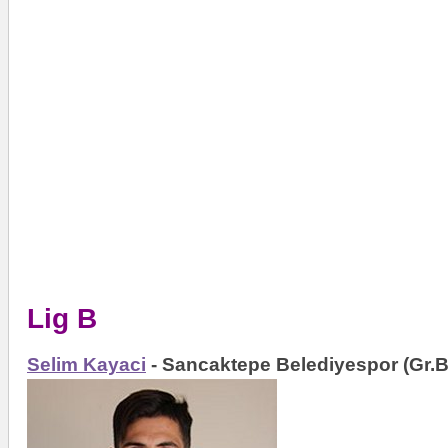
Lig B
Selim Kayaci
- Sancaktepe Belediyespor (Gr.B