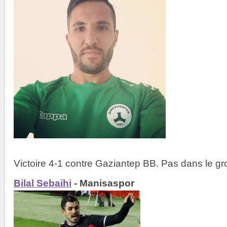
Victoire 4-1 contre Gaziantep BB. Pas dans le gr
Bilal Sebaihi
- Manisaspor