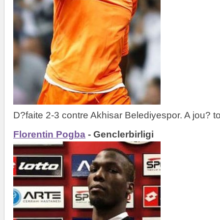
D?faite 2-3 contre Akhisar Belediyespor. A jou? to
Florentin Pogba
- Genclerbirligi