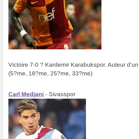
Victoire 7-0 ? Kardemir Karabukspor. Auteur d'u
(5?me, 18?me, 25?me, 33?me)
Carl Medjani
- Sivasspor