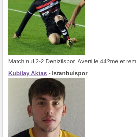
Match nul 2-2 Denizilspor. Averti le 44?me et re
Kubilay Aktas
- Istanbulspor