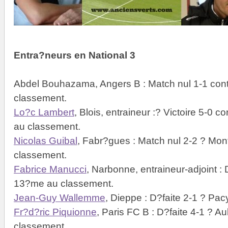
Entra?neurs en National 3
Abdel Bouhazama, Angers B : Match nul 1-1 con
classement.
Lo?c Lambert
, Blois, entraineur :? Victoire 5-0 
au classement.
Nicolas Guibal
, Fabr?gues : Match nul 2-2 ? Mon
classement.
Fabrice Manucci
, Narbonne, entraineur-adjoint :
13?me au classement.
Jean-Guy Wallemme
, Dieppe : D?faite 2-1 ? Pa
Fr?d?ric Piquionne
, Paris FC B : D?faite 4-1 ? A
classement.