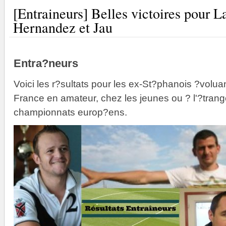
[Entraineurs] Belles victoires pour L
Hernandez et Jau
Entra?neurs
Voici les r?sultats pour les ex-St?phanois ?vol
France en amateur, chez les jeunes ou ? l'?tran
championnats europ?ens.