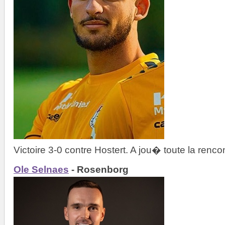
Victoire 3-0 contre Hostert. A jou� toute la rencon
Ole Selnaes
- Rosenborg