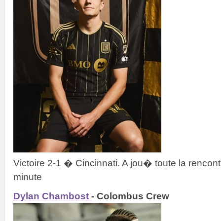
Victoire 2-1 � Cincinnati. A jou� toute la renco
minute
Dylan Chambost
- Colombus Crew