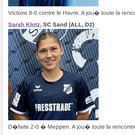
Victoire 8-0 contre le Havre. A jou� toute la renc
Sarah Klotz
, SC Sand (ALL, D2)
D�faite 2-0 � Meppen. A jou� toute la rencontr