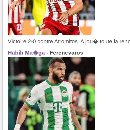
Victoire 2-0 contre Atromitos. A jou� toute la ren
Habib Ma�ga
- Ferencvaros