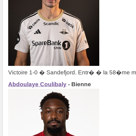
Victoire 1-0 � Sandefjord. Entr� � la 58�me m
Abdoulaye Coulibaly
- Bienne