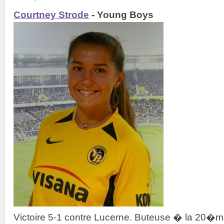
Courtney Strode
- Young Boys
Victoire 5-1 contre Lucerne. Buteuse � la 20�