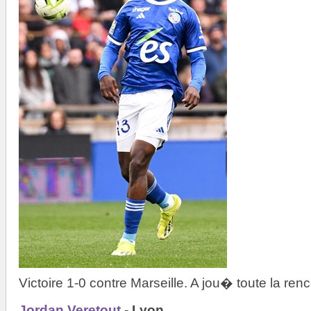
Victoire 1-0 contre Marseille. A jou� toute la ren
Jordan Veretout
- Lyon