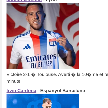
Victoire 2-1 � Toulouse. Averti � la 10�me e
minute
Irvin Cardona
- Espanyol Barcelone