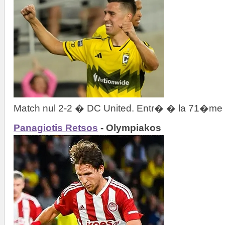
Match nul 2-2 � DC United. Entr� � la 71�me
Panagiotis Retsos
- Olympiakos