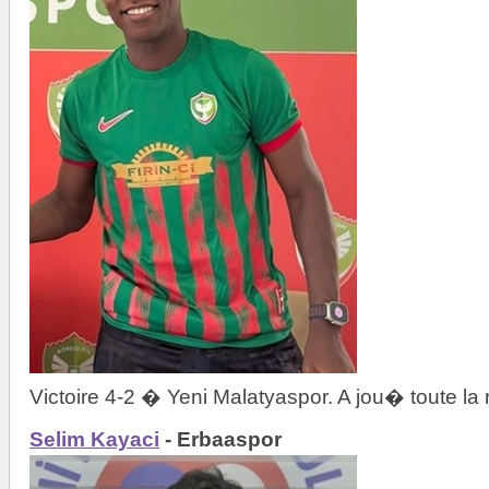
Victoire 4-2 � Yeni Malatyaspor. A jou� toute la
Selim Kayaci
- Erbaaspor