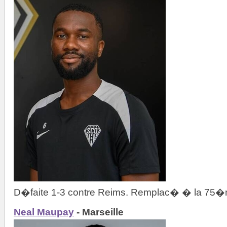
D�faite 1-3 contre Reims. Remplac� � la 75�
Neal Maupay
- Marseille