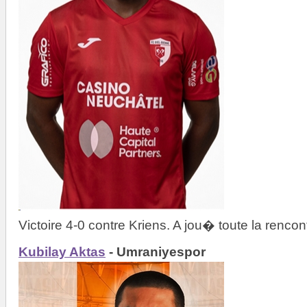
Victoire 4-0 contre Kriens. A jou� toute la rencon
Kubilay Aktas
- Umraniyespor