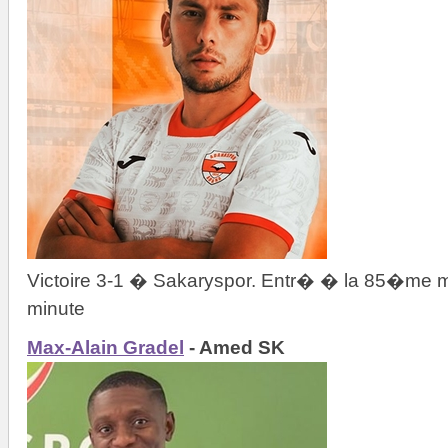
Victoire 3-1 � Sakaryspor. Entr� � la 85�me m
minute
Max-Alain Gradel
- Amed SK