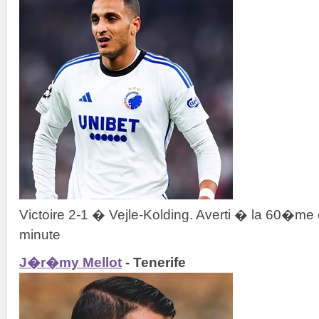
Victoire 2-1 � Vejle-Kolding. Averti � la 60�
minute
J�r�my Mellot
- Tenerife