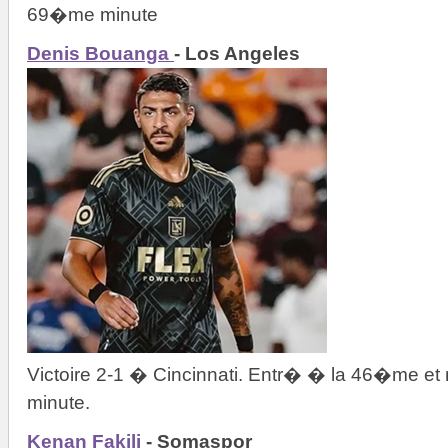
69�me minute
Denis Bouanga
- Los Angeles
Victoire 2-1 � Cincinnati. Entr� � la 46�me 
minute.
Kenan Fakili
- Somaspor