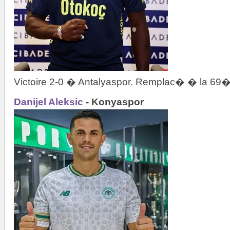
Victoire 2-0 � Antalyaspor. Remplac� � la 69
Danijel Aleksic
- Konyaspor