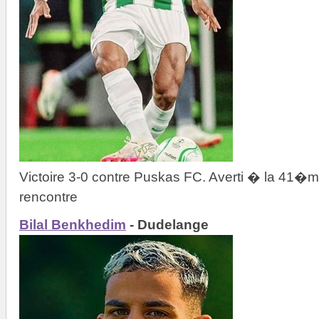
Victoire 3-0 contre Puskas FC. Averti � la 41�m
rencontre
Bilal Benkhedim
- Dudelange