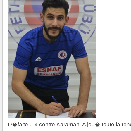
D�faite 0-4 contre Karaman. A jou� toute la ren