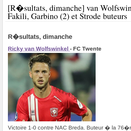
[R�sultats, dimanche] van Wolfswin
Fakili, Garbino (2) et Strode buteurs
R�sultats, dimanche
Ricky van Wolfswinkel
- FC Twente
Victoire 1-0 contre NAC Breda. Buteur � la 76�