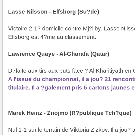
Lasse Nilsson - Elfsborg (Su?de)
Victoire 2-1? domicile contre Mj?llby. Lasse Nilss
Elfsborg est 4?me au classement.
Lawrence Quaye - Al-Gharafa (Qatar)
D?faite aux tirs aux buts face ? Al Kharitiyath en
A l'issue du championnat, il a jou? 21 rencont
titulaire. Il a ?galement pris 5 cartons jaunes
Marek Heinz - Znojmo (R?publique Tch?que)
Nul 1-1 sur le terrain de Viktoria Zizkov. Il a jou?