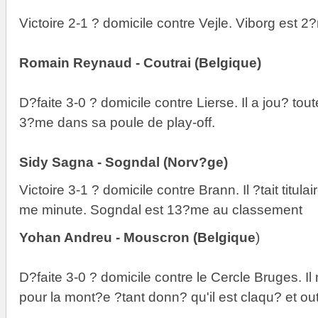
Victoire 2-1 ? domicile contre Vejle. Viborg est 
Romain Reynaud - Coutrai (Belgique)
D?faite 3-0 ? domicile contre Lierse. Il a jou? tout
3?me dans sa poule de play-off.
Sidy Sagna - Sogndal (Norv?ge)
Victoire 3-1 ? domicile contre Brann. Il ?tait titula
me minute. Sogndal est 13?me au classement
Yohan Andreu - Mouscron (Belgique
)
D?faite 3-0 ? domicile contre le Cercle Bruges. I
pour la mont?e ?tant donn? qu'il est claqu? et out 