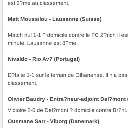
est 2?me au classement.
Matt Moussilou - Lausanne (Suisse)
Match nul 1-1 ? domicile contre le FC Z?rich Il es
minute. Lausanne est 8?me.
Nivaldo - Rio Av? (Portugal)
D?faite 1-1 sur le terrain de Olhanense. Il n'a p
classement.
Olivier Baudry - Entra?neur-adjoint Del?mont 
Victoire 2-0 de Del?mont ? domicile contre Br?hl
Ousmane Sarr - Viborg (Danemark)