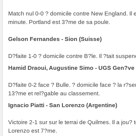
Match nul 0-0 ? domicile contre New England. Il 
minute.
Portland est 3?me de sa poule.
Gelson Fernandes - Sion (Suisse)
D?faite 1-0 ? domicile contre B?le. Il ?tait susp
Hamid Draoui, Augustine Simo - UGS Gen?ve 
D?faite 0-2 face ? Bulle. ? domicile face ? la r?
13?me et rel?gable au classement.
Ignacio Piatti - San Lorenzo (Argentine)
Victoire 2-1 sur sur le terrai de Quilmes. Il a jou?
Lorenzo est 7?me.