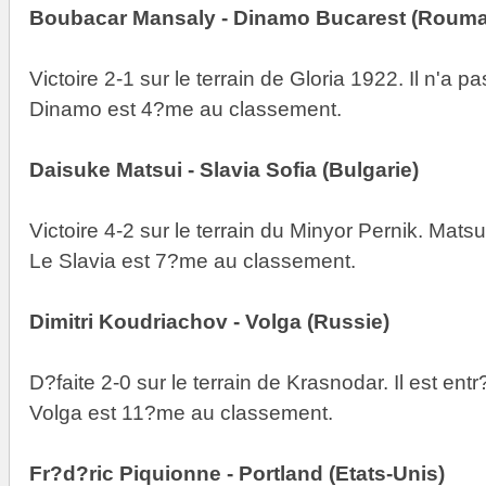
Boubacar Mansaly - Dinamo Bucarest (Rouma
Victoire 2-1 sur le terrain de Gloria 1922. Il n'a p
Dinamo est 4?me au classement.
Daisuke Matsui - Slavia Sofia (Bulgarie)
Victoire 4-2 sur le terrain du Minyor Pernik. Matsu
Le Slavia est 7?me au classement.
Dimitri Koudriachov - Volga (Russie)
D?faite 2-0 sur le terrain de Krasnodar. Il est ent
Volga est 11?me au classement.
Fr?d?ric Piquionne - Portland (Etats-Unis)