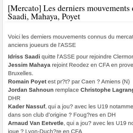
[Mercato] Les derniers mouvements d
Saadi, Mahaya, Poyet
Voici les derniers mouvements connus du mercat
anciens joueurs de l'ASSE
Idriss Saadi
quitte l'ASSE pour rejoindre Clermo
Jessim Mahaya
rejoint Reodez en CFA en prov
Bruxelles.
Romain Poyet
est pr?t? par Caen ? Amiens (N)
Jordan Sahnoun
remplace
Christophe Lagran
DHR
Kader Nassuf
, qui a jou? avec les U19 notamm
dans son club d'origine ? Foug?res en DH
Arnaud Van Eetvetle
, qui a jou? avec les U19
joue ? Lyon-Duch?re en CFA