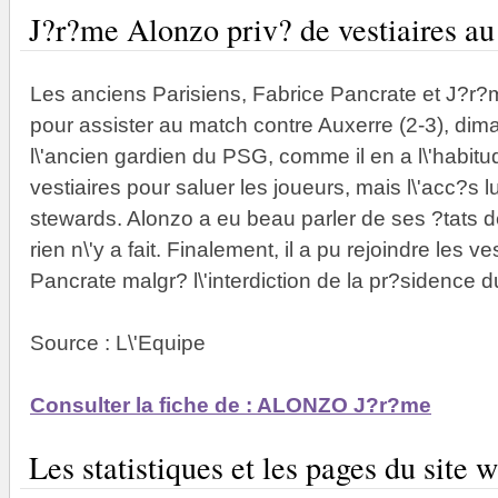
J?r?me Alonzo priv? de vestiaires au
Les anciens Parisiens, Fabrice Pancrate et J?r?
pour assister au match contre Auxerre (2-3), diman
l\'ancien gardien du PSG, comme il en a l\'habitud
vestiaires pour saluer les joueurs, mais l\'acc?s lu
stewards. Alonzo a eu beau parler de ses ?tats d
rien n\'y a fait. Finalement, il a pu rejoindre les v
Pancrate malgr? l\'interdiction de la pr?sidence d
Source : L\'Equipe
Consulter la fiche de : ALONZO J?r?me
Les statistiques et les pages du sit