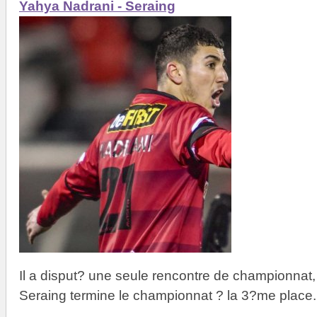
Yahya Nadrani - Seraing
Il a disput? une seule rencontre de championnat, 
Seraing termine le championnat ? la 3?me place.