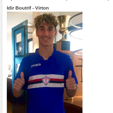
Idir Boutrif - Virton