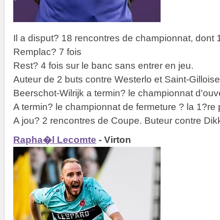
Il a disput? 18 rencontres de championnat, dont 
Remplac? 7 fois
Rest? 4 fois sur le banc sans entrer en jeu.
Auteur de 2 buts contre Westerlo et Saint-Gilloise.
Beerschot-Wilrijk a termin? le championnat d'ouv
A termin? le championnat de fermeture ? la 1?re 
A jou? 2 rencontres de Coupe. Buteur contre Dik
Rapha�l Lecomte
- Virton