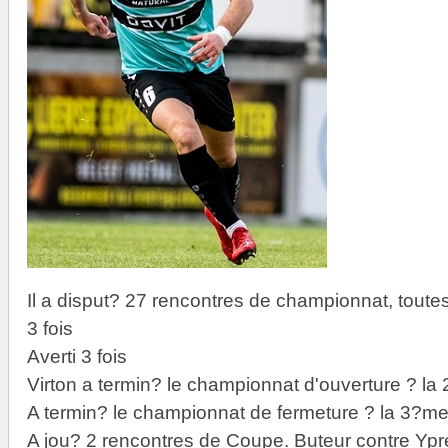
Il a disput? 27 rencontres de championnat, toute
3 fois
Averti 3 fois
Virton a termin? le championnat d'ouverture ? la
A termin? le championnat de fermeture ? la 3?me
A jou? 2 rencontres de Coupe. Buteur contre Ypr