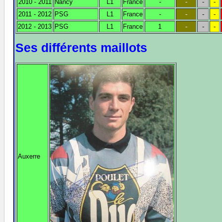
2010 - 2011
Nancy
L1
France
-
-
-
-
2011 - 2012
PSG
L1
France
-
-
-
-
2012 - 2013
PSG
L1
France
1
-
-
-
Ses différents maillots
Auxerre